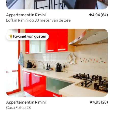
Appartement in Rimini
Gemiddelde be
4,94 (64)
Loft in Rimini op 30 meter van de zee
Favoriet van gasten
Topfavoriet van gasten
Appartement in Rimini
Gemiddelde be
4,93 (28)
Casa Felice 28