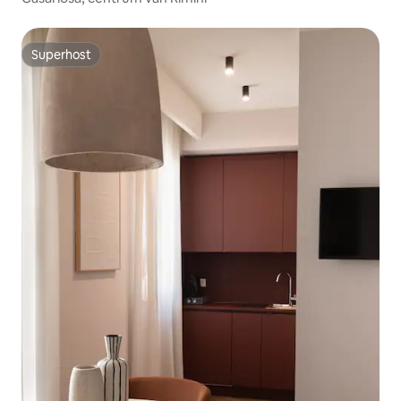
Superhost
Superhost