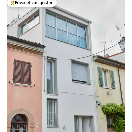
Favoriet van gasten
Topfavoriet van gasten