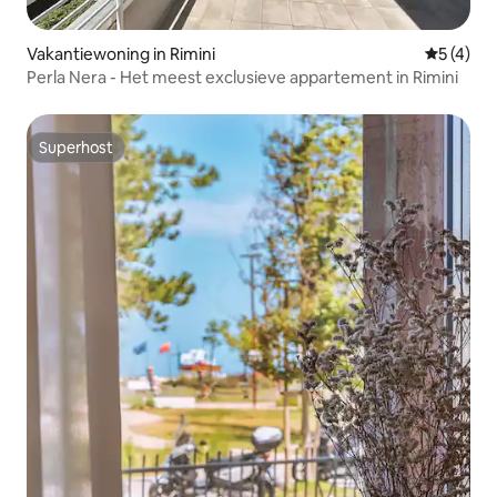
Vakantiewoning in Rimini
Gemiddeld
5 (4)
Perla Nera - Het meest exclusieve appartement in Rimini
Superhost
Superhost