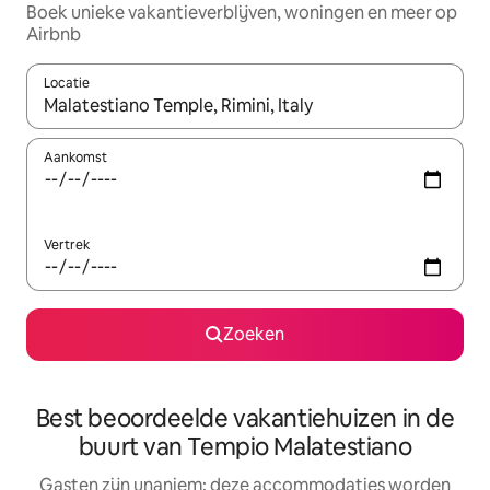
Boek unieke vakantieverblijven, woningen en meer op
Airbnb
Locatie
Wanneer er resultaten beschikbaar zijn, maak je een keuze met 
Aankomst
Vertrek
Zoeken
Best beoordeelde vakantiehuizen in de
buurt van Tempio Malatestiano
Gasten zijn unaniem: deze accommodaties worden