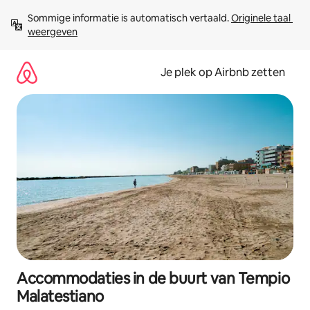
Ga
Sommige informatie is automatisch vertaald. 
Originele taal 
direct
weergeven
naar
inhoud
Je plek op Airbnb zetten
Accommodaties in de buurt van Tempio
Malatestiano