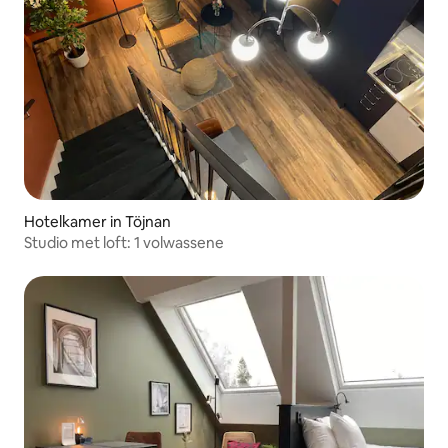
Hotelkamer in Töjnan
Studio met loft: 1 volwassene