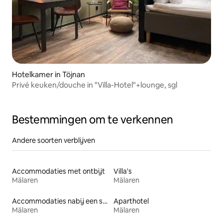
Hotelkamer in Töjnan
Privé keuken/douche in "Villa-Hotel"+lounge, sgl
Bestemmingen om te verkennen
Andere soorten verblijven
Accommodaties met ontbijt
Villa's
Mälaren
Mälaren
Accommodaties nabij een strand
Aparthotel
Mälaren
Mälaren