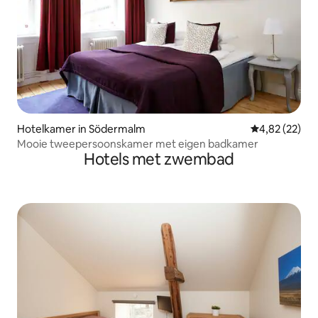
Hotelkamer in Södermalm
Gemiddelde be
4,82 (22)
Mooie tweepersoonskamer met eigen badkamer
Hotels met zwembad