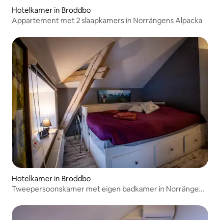
Hotelkamer in Broddbo
Appartement met 2 slaapkamers in Norrängens Alpacka
Hotelkamer in Broddbo
Tweepersoonskamer met eigen badkamer in Norrängens
Alpacka