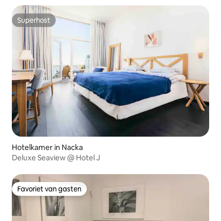
Superhost
Superhost
Hotelkamer in Nacka
Deluxe Seaview @ Hotel J
Favoriet van gasten
Favoriet van gasten