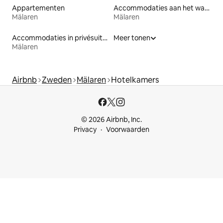
Appartementen
Accommodaties aan het water
Mälaren
Mälaren
Accommodaties in privésuites
Meer tonen
Mälaren
Airbnb
Zweden
Mälaren
Hotelkamers
© 2026 Airbnb, Inc.
Privacy
Voorwaarden