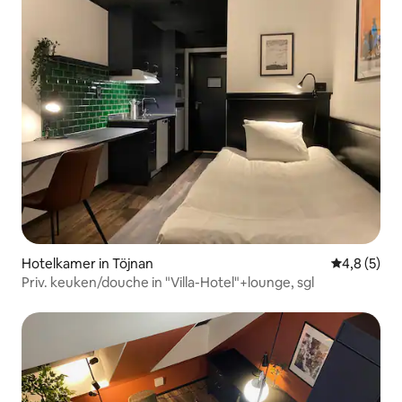
Hotelkamer in Töjnan
Gemiddelde 
4,8 (5)
Priv. keuken/douche in "Villa-Hotel"+lounge, sgl