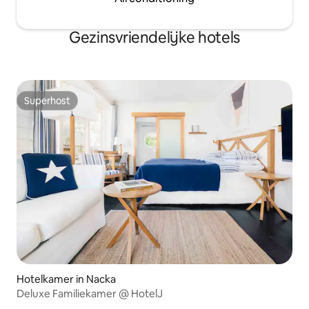
Gezinsvriendelijke hotels
Superhost
Superhost
Hotelkamer in Nacka
Deluxe Familiekamer @ HotelJ