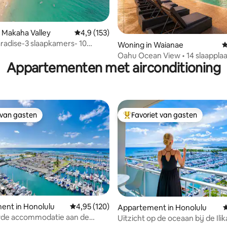
 Makaha Valley
Gemiddelde beoordeling van 4,9 op 5, 153 r
4,9 (153)
Paradise-3 slaapkamers- 10
g van 4,9 op 5, 361 recensies
Woning in Waianae
G
sen- Dezelfde prijs voor 10 als
Oahu Ocean View • 14 slaapplaa
Appartementen met airconditioning
zwembad, bubbelbad, strand!
 van gasten
Favoriet van gasten
 van gasten
Topfavoriet van gasten
ent in Honolulu
Gemiddelde beoordeling van 4,95 op 5, 120 r
4,95 (120)
Appartement in Honolulu
G
de accommodatie aan de
Uitzicht op de oceaan bij de Ilika
 van 4,95 op 5, 176 recensies
Waikiki - Ilikai Marina