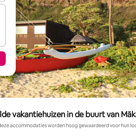
de vakantiehuizen in de buurt van Mā
 deze accommodaties worden hoog gewaardeerd voor hun loca