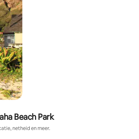
kaha Beach Park
tie, netheid en meer.