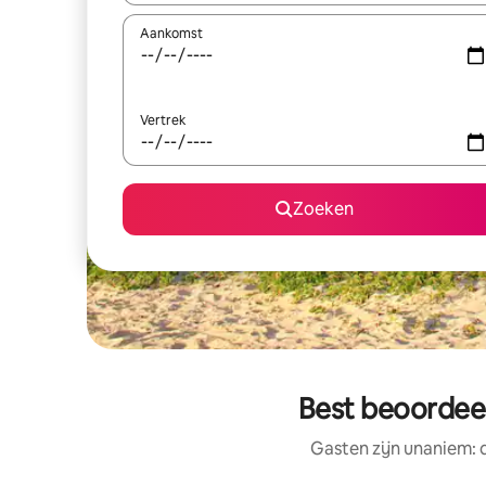
Aankomst
Vertrek
Zoeken
Best beoordeel
Gasten zijn unaniem: