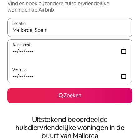
Vind en boek bijzondere huisdiervriendelijke
woningen op Airbnb
Locatie
Wanneer er resultaten beschikbaar zijn, maak je een keuze met 
Aankomst
Vertrek
Zoeken
Uitstekend beoordeelde
huisdiervriendelijke woningen in de
buurt van Mallorca