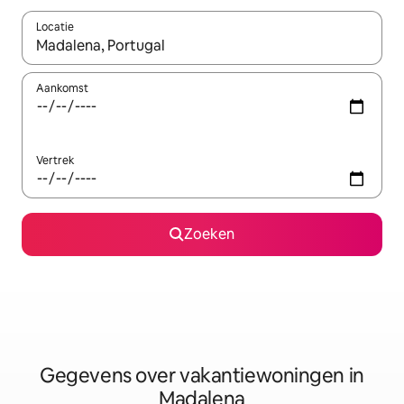
Locatie
Wanneer er resultaten beschikbaar zijn, maak je een keuze met 
Aankomst
Vertrek
Zoeken
Gegevens over vakantiewoningen in
Madalena