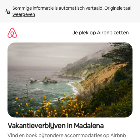
Ga
Sommige informatie is automatisch vertaald. 
Originele taal 
direct
weergeven
naar
inhoud
Je plek op Airbnb zetten
Vakantieverblijven in Madalena
Vind en boek bijzondere accommodaties op Airbnb