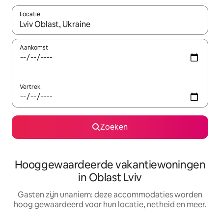
Locatie
Wanneer er resultaten beschikbaar zijn, maak je een keuze met 
Aankomst
Vertrek
Zoeken
Hooggewaardeerde vakantiewoningen
in Oblast Lviv
Gasten zijn unaniem: deze accommodaties worden
hoog gewaardeerd voor hun locatie, netheid en meer.