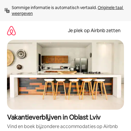
Ga
Sommige informatie is automatisch vertaald. 
Originele taal 
direct
weergeven
naar
inhoud
Je plek op Airbnb zetten
Vakantieverblijven in Oblast Lviv
Vind en boek bijzondere accommodaties op Airbnb