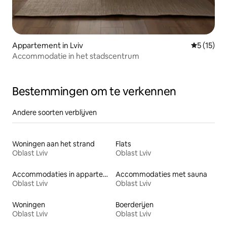
Appartement in Lviv
Gemiddeld
5 (15)
Accommodatie in het stadscentrum
Bestemmingen om te verkennen
Andere soorten verblijven
Woningen aan het strand
Flats
Oblast Lviv
Oblast Lviv
Accommodaties in appartementen met diensten
Accommodaties met sauna
Oblast Lviv
Oblast Lviv
Woningen
Boerderijen
Oblast Lviv
Oblast Lviv