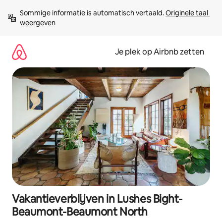
Ga
Sommige informatie is automatisch vertaald. 
Originele taal 
direct
weergeven
naar
inhoud
Je plek op Airbnb zetten
Vakantieverblijven in Lushes Bight-
Beaumont-Beaumont North