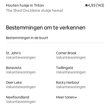
Houten huisje in Triton
Gemiddelde beo
4,93 (143)
The Shed Ons kleine stukje hemel
Bestemmingen om te verkennen
Bestemmingen in de buurt
St. John's
Corner Brook
Vakantiewoningen
Vakantiewoningen
Bonavista
Twillingate
Vakantiewoningen
Vakantiewoningen
Deer Lake
Rocky Harbour
Vakantiewoningen
Vakantiewoningen
Newfoundland
Meer tonen
Vakantiewoningen