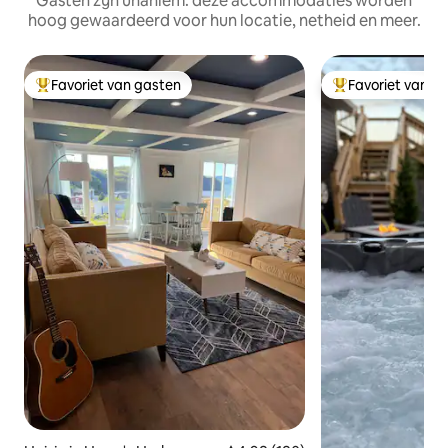
Gasten zijn unaniem: deze accommodaties worden
hoog gewaardeerd voor hun locatie, netheid en meer.
Favoriet van gasten
Favoriet van g
Topfavoriet van gasten
Topfavoriet van 