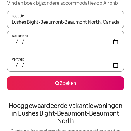
Vind en boek bijzondere accommodaties op Airbnb
Locatie
Wanneer er resultaten beschikbaar zijn, maak je een keuze met 
Aankomst
Vertrek
Zoeken
Hooggewaardeerde vakantiewoningen
in Lushes Bight-Beaumont-Beaumont
North