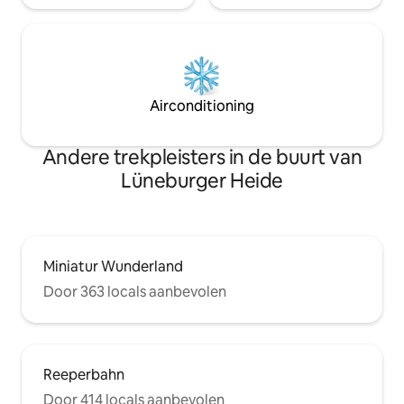
Airconditioning
Andere trekpleisters in de buurt van
Lüneburger Heide
Miniatur Wunderland
Door 363 locals aanbevolen
Reeperbahn
Door 414 locals aanbevolen