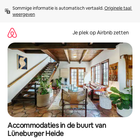
Ga
Sommige informatie is automatisch vertaald. 
Originele taal 
direct
weergeven
naar
inhoud
Je plek op Airbnb zetten
Accommodaties in de buurt van
Lüneburger Heide