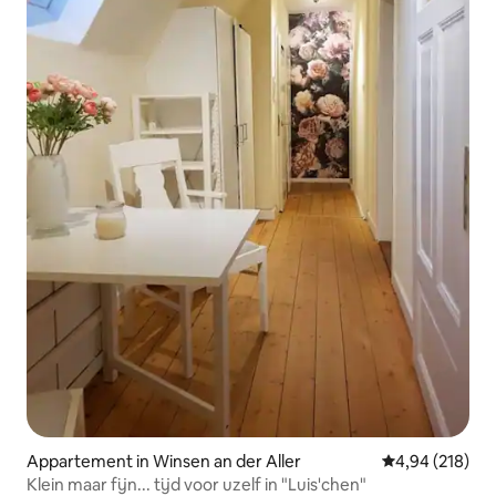
Appartement in Winsen an der Aller
Gemiddelde beo
4,94 (218)
Klein maar fijn... tijd voor uzelf in "Luis'chen"