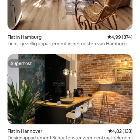
Flat in Hamburg
Gemiddelde beo
4,99 (374)
Licht, gezellig appartement in het oosten van Hamburg
Superhost
Superhost
Flat in Hannover
Gemiddelde beo
4,82 (133)
Designappartement Schaufenster zeer centraal gelegen