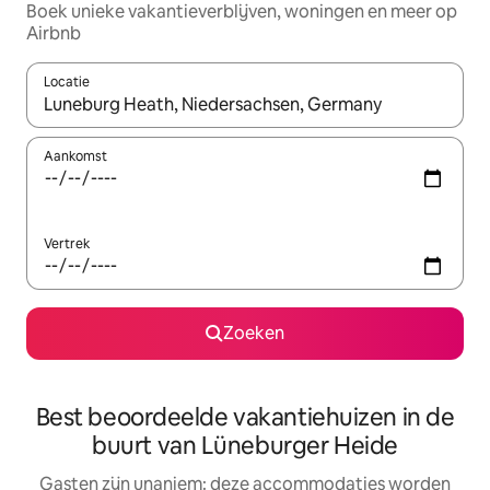
Boek unieke vakantieverblijven, woningen en meer op
Airbnb
Locatie
Wanneer er resultaten beschikbaar zijn, maak je een keuze met 
Aankomst
Vertrek
Zoeken
Best beoordeelde vakantiehuizen in de
buurt van Lüneburger Heide
Gasten zijn unaniem: deze accommodaties worden