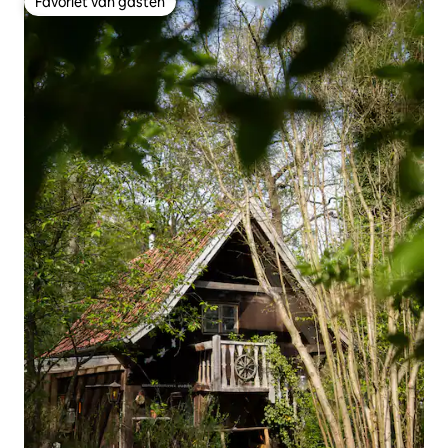
Favoriet van gasten
Favoriet van gasten