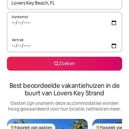
Wanneer er resultaten beschikbaar zijn, maak je een keuze met 
Aankomst
Vertrek
Zoeken
Best beoordeelde vakantiehuizen in de
buurt van Lovers Key Strand
Gasten zijn unaniem: deze accommodaties worden
hoog gewaardeerd voor hun locatie, netheid en meer.
Favoriet van gasten
Favoriet van g