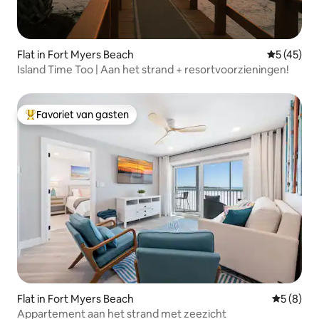
Flat in Fort Myers Beach
Gemiddelde
5 (45)
Island Time Too | Aan het strand + resortvoorzieningen!
Favoriet van gasten
Topfavoriet van gasten
Flat in Fort Myers Beach
Gemiddeld
5 (8)
Appartement aan het strand met zeezicht