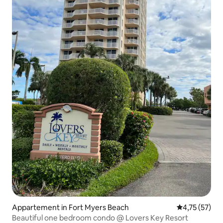
Appartement in Fort Myers Beach
Gemiddelde be
4,75 (57)
Beautiful one bedroom condo @ Lovers Key Resort