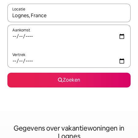
Locatie
Wanneer er resultaten beschikbaar zijn, maak je een keuze met 
Aankomst
Vertrek
Zoeken
Gegevens over vakantiewoningen in
Lognes