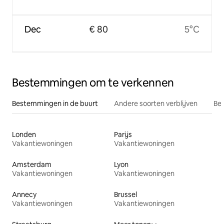
Dec
€ 80
5°C
Bestemmingen om te verkennen
Bestemmingen in de buurt
Andere soorten verblijven
Bes
Londen
Parijs
Vakantiewoningen
Vakantiewoningen
Amsterdam
Lyon
Vakantiewoningen
Vakantiewoningen
Annecy
Brussel
Vakantiewoningen
Vakantiewoningen