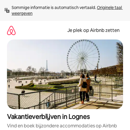
Ga
Sommige informatie is automatisch vertaald. 
Originele taal 
direct
weergeven
naar
inhoud
Je plek op Airbnb zetten
Vakantieverblijven in Lognes
Vind en boek bijzondere accommodaties op Airbnb