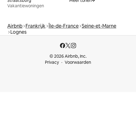
Straatsburg
Meer tonen
Vakantiewoningen
Airbnb
Frankrijk
Île-de-France
Seine-et-Marne
Lognes
© 2026 Airbnb, Inc.
Privacy
Voorwaarden