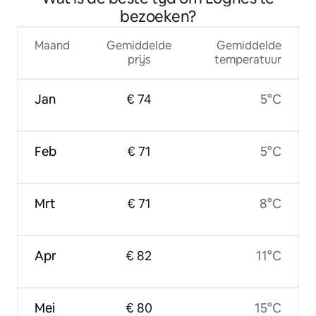
bezoeken?
Maand
Gemiddelde
Gemiddelde
prijs
temperatuur
Jan
€ 74
5°C
Feb
€ 71
5°C
Mrt
€ 71
8°C
Apr
€ 82
11°C
Mei
€ 80
15°C