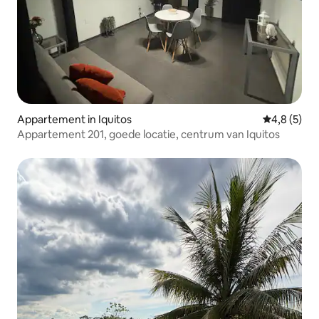
Appartement in Iquitos
Gemiddelde 
4,8 (5)
Appartement 201, goede locatie, centrum van Iquitos