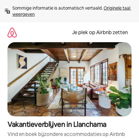
Ga
Sommige informatie is automatisch vertaald. 
Originele taal 
direct
weergeven
naar
inhoud
Je plek op Airbnb zetten
Vakantieverblijven in Llanchama
Vind en boek bijzondere accommodaties op Airbnb