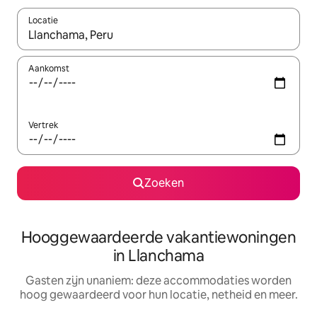
Locatie
Wanneer er resultaten beschikbaar zijn, maak je een keuze met 
Aankomst
Vertrek
Zoeken
Hooggewaardeerde vakantiewoningen
in Llanchama
Gasten zijn unaniem: deze accommodaties worden
hoog gewaardeerd voor hun locatie, netheid en meer.