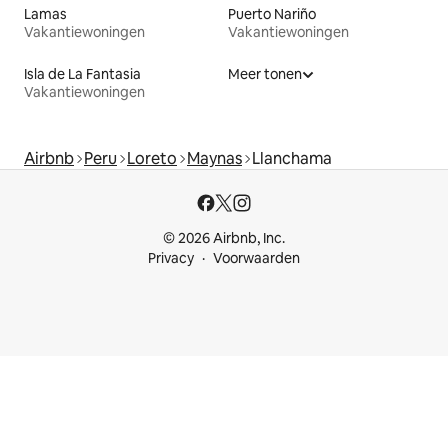
Lamas
Puerto Nariño
Vakantiewoningen
Vakantiewoningen
Isla de La Fantasia
Meer tonen
Vakantiewoningen
Airbnb
Peru
Loreto
Maynas
Llanchama
© 2026 Airbnb, Inc.
Privacy
Voorwaarden