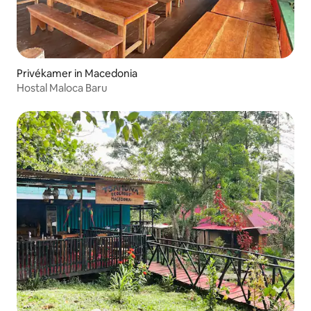
Privékamer in Macedonia
Hostal Maloca Baru