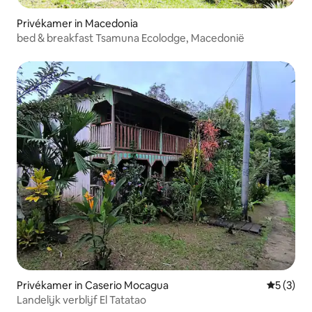
Privékamer in Macedonia
bed & breakfast Tsamuna Ecolodge, Macedonië
Privékamer in Caserio Mocagua
Gemiddeld
5 (3)
Landelijk verblijf El Tatatao