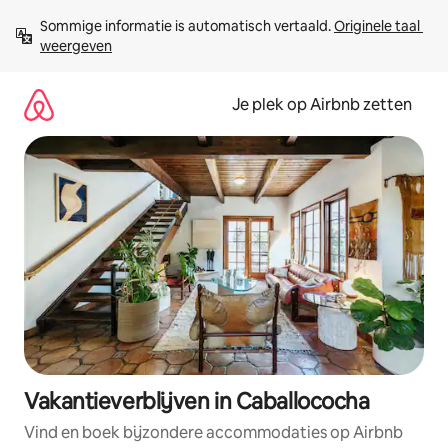
Ga
Sommige informatie is automatisch vertaald. 
Originele taal 
direct
weergeven
naar
inhoud
Je plek op Airbnb zetten
Vakantieverblijven in Caballococha
Vind en boek bijzondere accommodaties op Airbnb