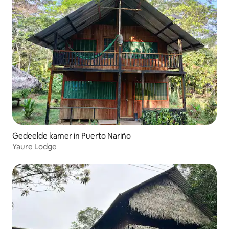
Gedeelde kamer in Puerto Nariño
Yaure Lodge