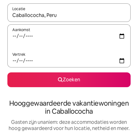
Locatie
Wanneer er resultaten beschikbaar zijn, maak je een keuze met 
Aankomst
Vertrek
Zoeken
Hooggewaardeerde vakantiewoningen
in Caballococha
Gasten zijn unaniem: deze accommodaties worden
hoog gewaardeerd voor hun locatie, netheid en meer.