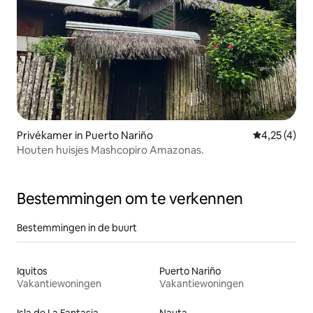
Privékamer in Puerto Nariño
Gemiddelde b
4,25 (4)
Houten huisjes Mashcopiro Amazonas.
Bestemmingen om te verkennen
Bestemmingen in de buurt
Iquitos
Puerto Nariño
Vakantiewoningen
Vakantiewoningen