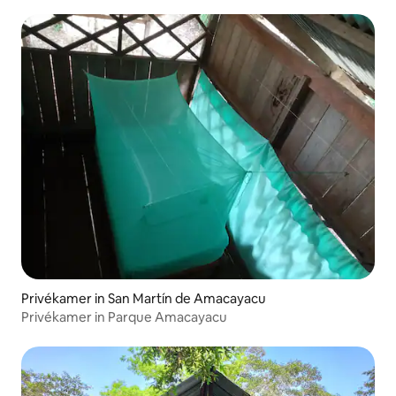
Privékamer in San Martín de Amacayacu
Privékamer in Parque Amacayacu