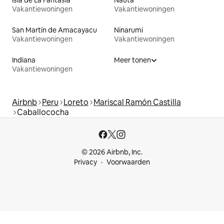
Isla de La Fantasia
Nauta
Vakantiewoningen
Vakantiewoningen
San Martín de Amacayacu
Ninarumi
Vakantiewoningen
Vakantiewoningen
Indiana
Meer tonen
Vakantiewoningen
Airbnb
Peru
Loreto
Mariscal Ramón Castilla
Caballococha
© 2026 Airbnb, Inc.
Privacy
Voorwaarden