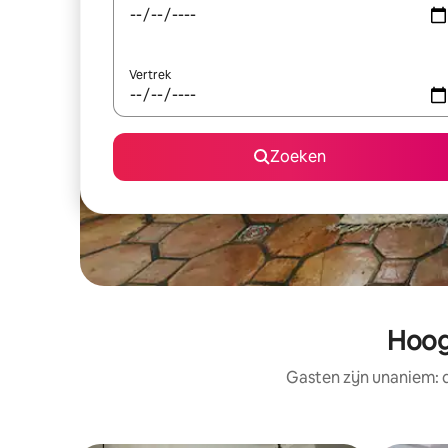
Vertrek
Zoeken
Hoog
Gasten zijn unaniem: