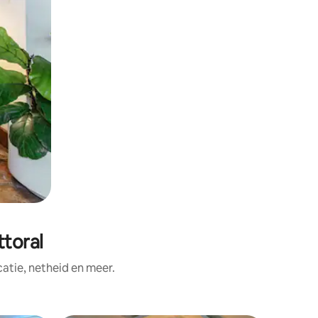
toral
tie, netheid en meer.