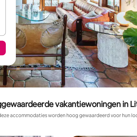
gewaardeerde vakantiewoningen in Lit
 deze accommodaties worden hoog gewaardeerd voor hun loca