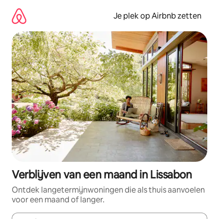
Ga
direct
Je plek op Airbnb zetten
naar
inhoud
Verblijven van een maand in Lissabon
Ontdek langetermijnwoningen die als thuis aanvoelen
voor een maand of langer.