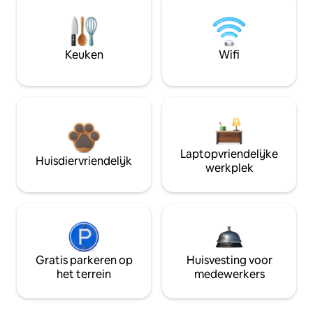
Keuken
Wifi
Laptopvriendelijke
Huisdiervriendelijk
werkplek
Gratis parkeren op
Huisvesting voor
het terrein
medewerkers