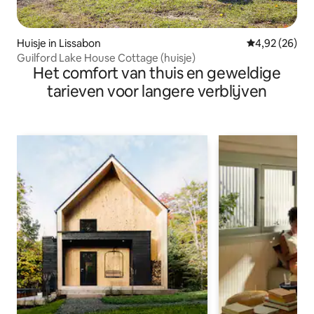
Huisje in Lissabon
Gemiddelde be
4,92 (26)
Guilford Lake House Cottage (huisje)
Het comfort van thuis en geweldige
tarieven voor langere verblijven