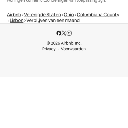
woningen kunnen uitzonderingen van toepassing zijn.
Airbnb
Verenigde Staten
Ohio
Columbiana County
Lisbon
Verblijven van een maand
© 2026 Airbnb, Inc.
Privacy
Voorwaarden