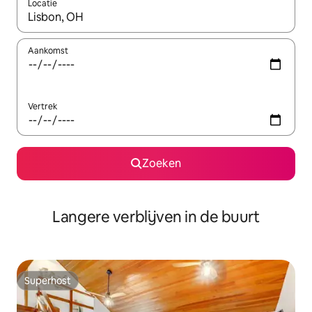
Locatie
Wanneer er resultaten beschikbaar zijn, maak je een keuze met 
Aankomst
Vertrek
Zoeken
Langere verblijven in de buurt
Superhost
Superhost