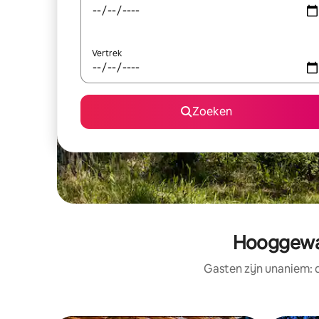
Vertrek
Zoeken
Hooggewaa
Gasten zijn unaniem: