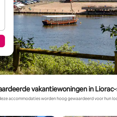
rdeerde vakantiewoningen in Liorac-
 deze accommodaties worden hoog gewaardeerd voor hun loca