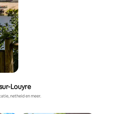
sur-Louyre
tie, netheid en meer.