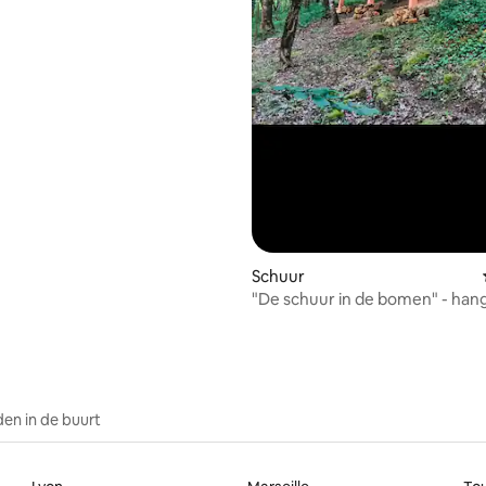
Schuur
"De schuur in de bomen" - ha
terras
en in de buurt