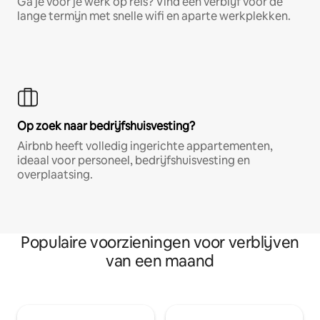
Ga je voor je werk op reis? Vind een verblijf voor de
lange termijn met snelle wifi en aparte werkplekken.
Op zoek naar bedrijfshuisvesting?
Airbnb heeft volledig ingerichte appartementen,
ideaal voor personeel, bedrijfshuisvesting en
overplaatsing.
Populaire voorzieningen voor verblijven
van een maand