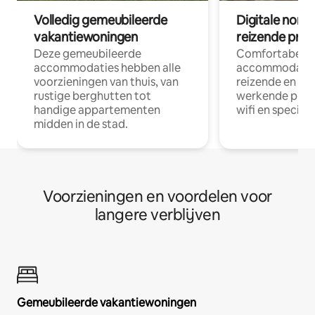
Volledig gemeubileerde
Digitale nom
vakantiewoningen
reizende prof
Deze gemeubileerde
Comfortabele
accommodaties hebben alle
accommodatie
voorzieningen van thuis, van
reizende en op
rustige berghutten tot
werkende profe
handige appartementen
wifi en special
midden in de stad.
Voorzieningen en voordelen voor
langere verblijven
Gemeubileerde vakantiewoningen