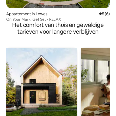
Appartement in Lewes
Gemiddeld
5 (6)
On Your Mark, Get Set - RELAX
Het comfort van thuis en geweldige
tarieven voor langere verblijven