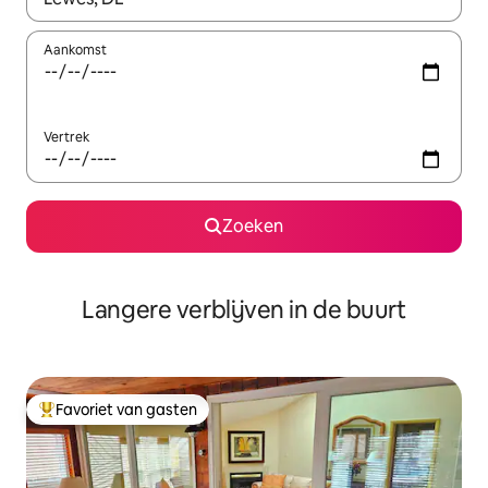
Aankomst
Vertrek
Zoeken
Langere verblijven in de buurt
Favoriet van gasten
Topfavoriet van gasten