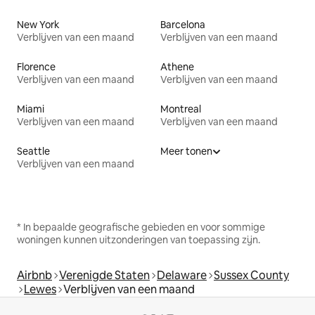
New York
Barcelona
Verblijven van een maand
Verblijven van een maand
Florence
Athene
Verblijven van een maand
Verblijven van een maand
Miami
Montreal
Verblijven van een maand
Verblijven van een maand
Seattle
Meer tonen
Verblijven van een maand
* In bepaalde geografische gebieden en voor sommige
woningen kunnen uitzonderingen van toepassing zijn.
Airbnb
Verenigde Staten
Delaware
Sussex County
Lewes
Verblijven van een maand