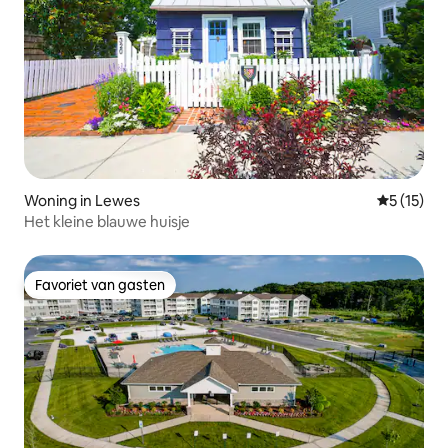
Woning in Lewes
Gemiddeld
5 (15)
Het kleine blauwe huisje
Favoriet van gasten
Favoriet van gasten