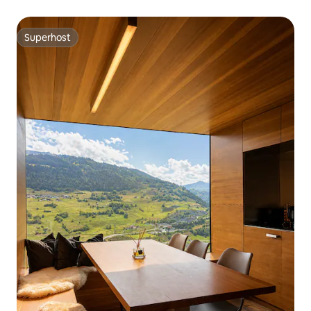
Superhost
Superhost