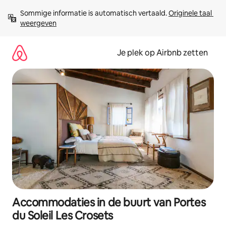
Ga
Sommige informatie is automatisch vertaald. 
Originele taal 
direct
weergeven
naar
inhoud
Je plek op Airbnb zetten
Accommodaties in de buurt van Portes
du Soleil Les Crosets