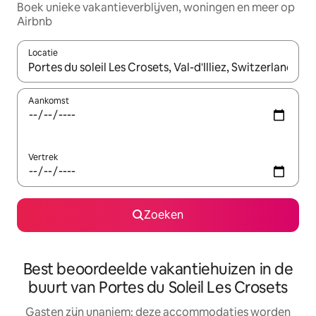
Boek unieke vakantieverblijven, woningen en meer op
Airbnb
Locatie
Wanneer er resultaten beschikbaar zijn, maak je een keuze met 
Aankomst
Vertrek
Zoeken
Best beoordeelde vakantiehuizen in de
buurt van Portes du Soleil Les Crosets
Gasten zijn unaniem: deze accommodaties worden