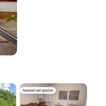
Favoriet van gasten
Favoriet van gasten