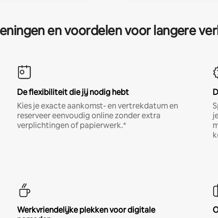
eningen en voordelen voor langere ver
De flexibiliteit die jij nodig hebt
D
Kies je exacte aankomst- en vertrekdatum en
S
reserveer eenvoudig online zonder extra
j
verplichtingen of papierwerk.*
m
k
Werkvriendelijke plekken voor digitale
O