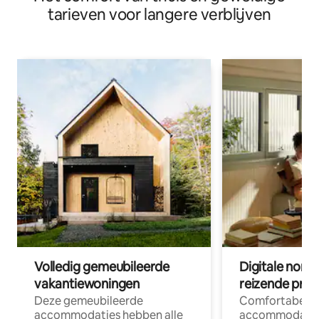
tarieven voor langere verblijven
Volledig gemeubileerde
Digitale nom
vakantiewoningen
reizende prof
Deze gemeubileerde
Comfortabele
accommodaties hebben alle
accommodatie