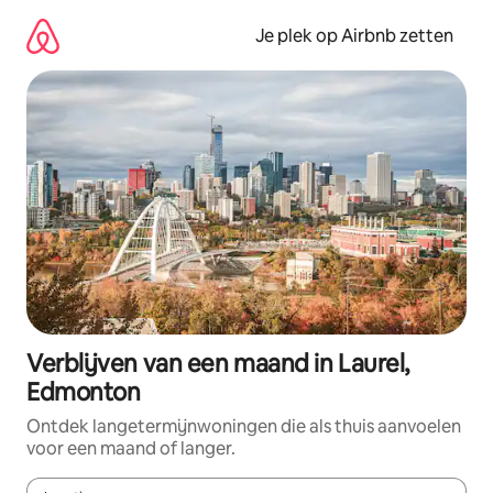
Ga
direct
Je plek op Airbnb zetten
naar
inhoud
Verblijven van een maand in Laurel,
Edmonton
Ontdek langetermijnwoningen die als thuis aanvoelen
voor een maand of langer.