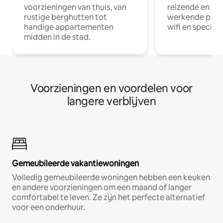
voorzieningen van thuis, van
reizende en op
rustige berghutten tot
werkende profe
handige appartementen
wifi en special
midden in de stad.
Voorzieningen en voordelen voor
langere verblijven
Gemeubileerde vakantiewoningen
Volledig gemeubileerde woningen hebben een keuken
en andere voorzieningen om een maand of langer
comfortabel te leven. Ze zijn het perfecte alternatief
voor een onderhuur.