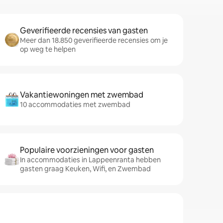
Geverifieerde recensies van gasten
Meer dan 18.850 geverifieerde recensies om je
op weg te helpen
Vakantiewoningen met zwembad
10 accommodaties met zwembad
Populaire voorzieningen voor gasten
In accommodaties in Lappeenranta hebben
gasten graag Keuken, Wifi, en Zwembad