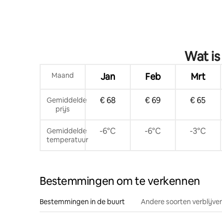
Wat is
Maand
Jan
Feb
Mrt
€ 68
€ 69
€ 65
Gemiddelde
prijs
-6°C
-6°C
-3°C
Gemiddelde
temperatuur
Bestemmingen om te verkennen
Bestemmingen in de buurt
Andere soorten verblijve