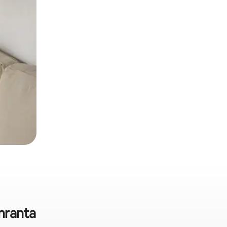
nranta