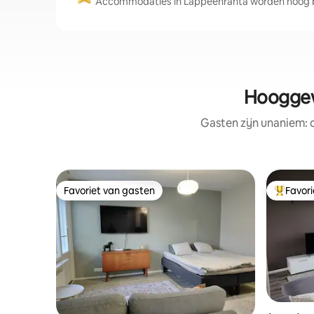
Accommodaties in Lappeenranta worden hoog be
Hooggew
Gasten zijn unaniem:
Favoriet van gasten
Favor
Favoriet van gasten
Topfavor