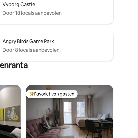
Vyborg Castle
Door 18 locals aanbevolen
Angry Birds Game Park
Door 8 locals aanbevolen
enranta
Favoriet van gasten
Topfavoriet van gasten