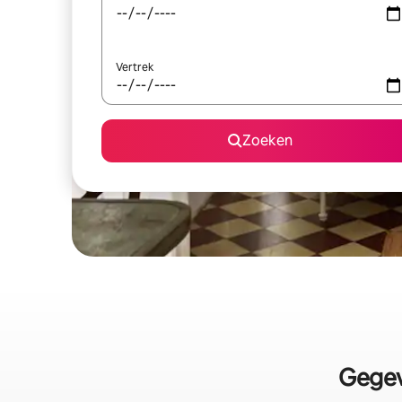
Vertrek
Zoeken
Gegev