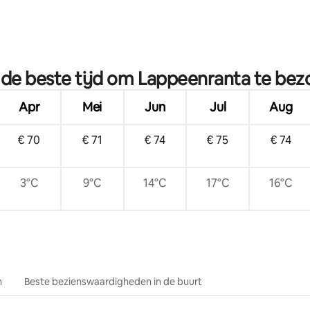
 de beste tijd om Lappeenranta te be
Apr
Mei
Jun
Jul
Aug
€ 70
€ 71
€ 74
€ 75
€ 74
3°C
9°C
14°C
17°C
16°C
n
Beste bezienswaardigheden in de buurt