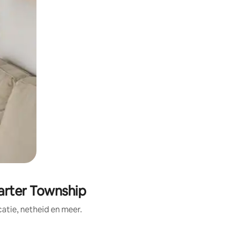
arter Township
tie, netheid en meer.