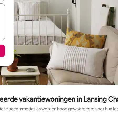
rde vakantiewoningen in Lansing Ch
 deze accommodaties worden hoog gewaardeerd voor hun loca