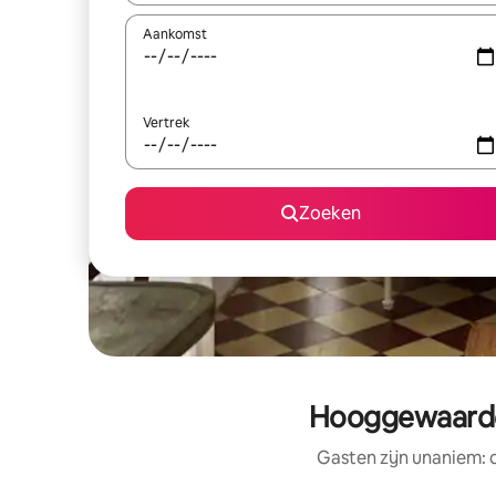
Aankomst
Vertrek
Zoeken
Hooggewaardee
Gasten zijn unaniem: