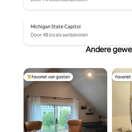
Michigan State Capitol
Door 48 locals aanbevolen
Andere gewel
Favoriet van gasten
Favoriet
Topfavoriet van gasten
Favoriet