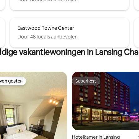
Eastwood Towne Center
Door 48 locals aanbevolen
dige vakantiewoningen in Lansing Cha
 van gasten
Superhost
 van gasten
Superhost
Hotelkamer in Lansing