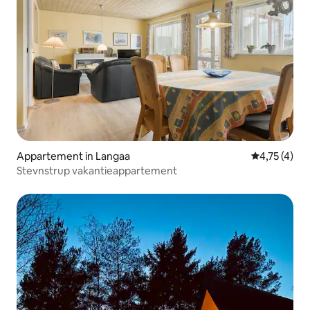
Appartement in Langaa
Gemiddelde 
4,75 (4)
Stevnstrup vakantieappartement