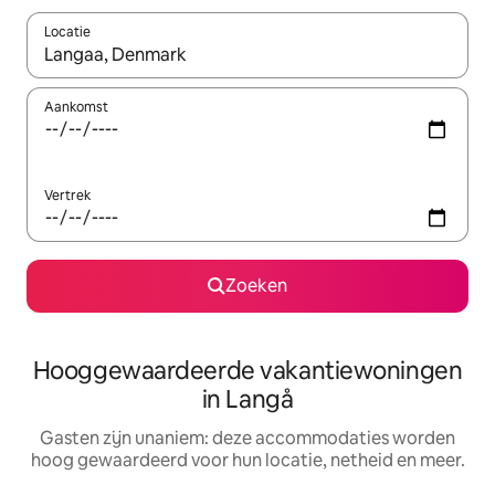
Locatie
Wanneer er resultaten beschikbaar zijn, maak je een keuze met 
Aankomst
Vertrek
Zoeken
Hooggewaardeerde vakantiewoningen
in Langå
Gasten zijn unaniem: deze accommodaties worden
hoog gewaardeerd voor hun locatie, netheid en meer.