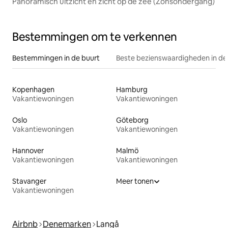
Panoramisch uitzicht en zicht op de zee (Zonsondergang)
Bestemmingen om te verkennen
Bestemmingen in de buurt
Beste bezienswaardigheden in de
Kopenhagen
Hamburg
Vakantiewoningen
Vakantiewoningen
Oslo
Göteborg
Vakantiewoningen
Vakantiewoningen
Hannover
Malmö
Vakantiewoningen
Vakantiewoningen
Stavanger
Meer tonen
Vakantiewoningen
Airbnb
Denemarken
Langå