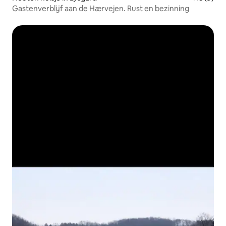
Gastenverblijf aan de Hærvejen. Rust en bezinning