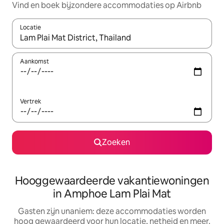
Vind en boek bijzondere accommodaties op Airbnb
Locatie
Wanneer er resultaten beschikbaar zijn, maak je een keuze met 
Aankomst
Vertrek
Zoeken
Hooggewaardeerde vakantiewoningen
in Amphoe Lam Plai Mat
Gasten zijn unaniem: deze accommodaties worden
hoog gewaardeerd voor hun locatie, netheid en meer.