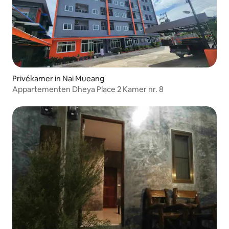
Privékamer in Nai Mueang
Appartementen Dheya Place 2 Kamer nr. 8