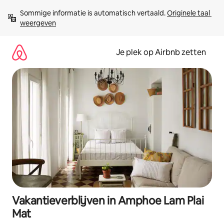
Ga
Sommige informatie is automatisch vertaald. 
Originele taal 
direct
weergeven
naar
inhoud
Je plek op Airbnb zetten
Vakantieverblijven in Amphoe Lam Plai
Mat