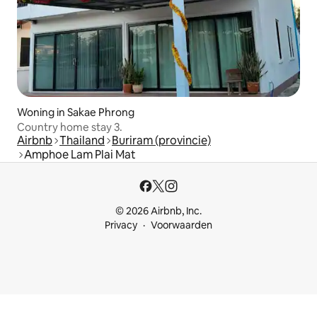
Woning in Sakae Phrong
Country home stay 3.
Airbnb
Thailand
Buriram (provincie)
Amphoe Lam Plai Mat
© 2026 Airbnb, Inc.
Privacy
Voorwaarden