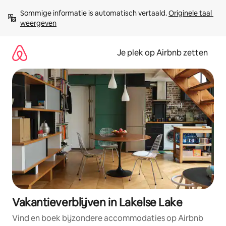
Ga
Sommige informatie is automatisch vertaald. 
Originele taal 
direct
weergeven
naar
inhoud
Je plek op Airbnb zetten
Vakantieverblijven in Lakelse Lake
Vind en boek bijzondere accommodaties op Airbnb