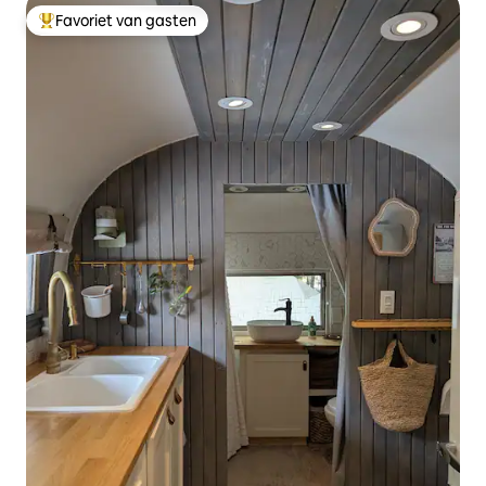
Favoriet van gasten
Topfavoriet van gasten