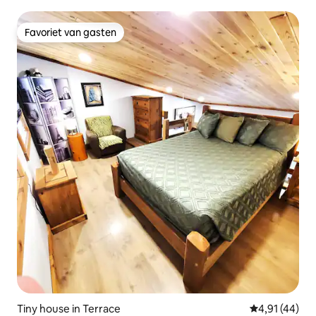
Favoriet van gasten
Favoriet van gasten
Tiny house in Terrace
Gemiddelde be
4,91 (44)