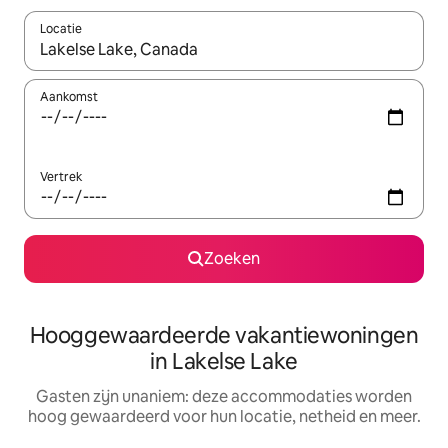
Locatie
Wanneer er resultaten beschikbaar zijn, maak je een keuze met 
Aankomst
Vertrek
Zoeken
Hooggewaardeerde vakantiewoningen
in Lakelse Lake
Gasten zijn unaniem: deze accommodaties worden
hoog gewaardeerd voor hun locatie, netheid en meer.