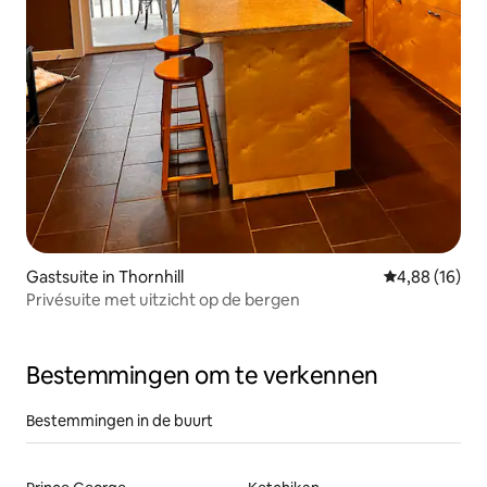
Gastsuite in Thornhill
Gemiddelde be
4,88 (16)
Privésuite met uitzicht op de bergen
Bestemmingen om te verkennen
Bestemmingen in de buurt