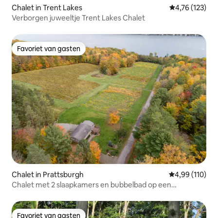
Chalet in Trent Lakes
Gemiddelde beo
4,76 (123)
Verborgen juweeltje Trent Lakes Chalet
Favoriet van gasten
Favoriet van gasten
Chalet in Prattsburgh
Gemiddelde beo
4,99 (110)
Chalet met 2 slaapkamers en bubbelbad op een
wijngaard van meer dan 30 hectare
Favoriet van gasten