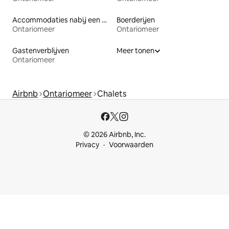
Accommodaties nabij een meer
Boerderijen
Ontariomeer
Ontariomeer
Gastenverblijven
Meer tonen
Ontariomeer
Airbnb
Ontariomeer
Chalets
© 2026 Airbnb, Inc.
Privacy
Voorwaarden