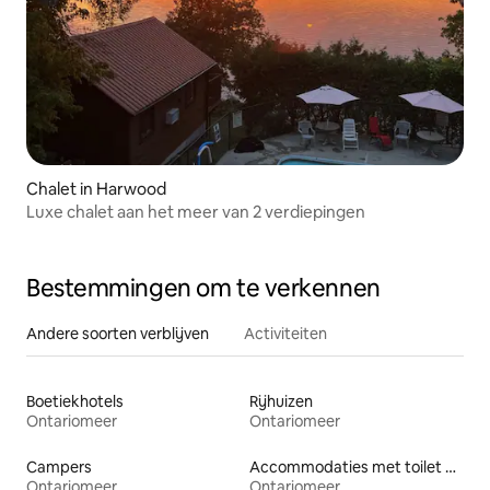
Chalet in Harwood
Luxe chalet aan het meer van 2 verdiepingen
Bestemmingen om te verkennen
Andere soorten verblijven
Activiteiten
Boetiekhotels
Rijhuizen
Ontariomeer
Ontariomeer
Campers
Accommodaties met toilet op toegankelijke hoogte
Ontariomeer
Ontariomeer