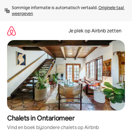
Ga
Sommige informatie is automatisch vertaald. 
Originele taal 
direct
weergeven
naar
inhoud
Je plek op Airbnb zetten
Chalets in Ontariomeer
Vind en boek bijzondere chalets op Airbnb