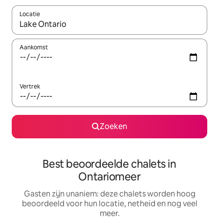
Locatie
Wanneer er resultaten beschikbaar zijn, maak je een keuze met 
Aankomst
Vertrek
Zoeken
Best beoordeelde chalets in
Ontariomeer
Gasten zijn unaniem: deze chalets worden hoog
beoordeeld voor hun locatie, netheid en nog veel
meer.