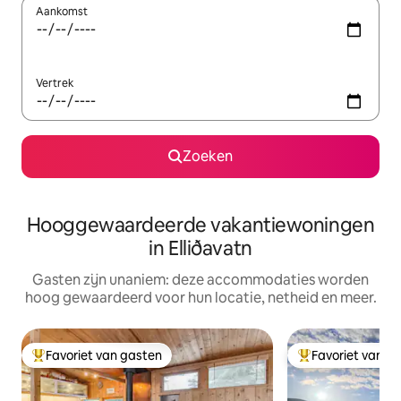
Aankomst
Vertrek
Zoeken
Hooggewaardeerde vakantiewoningen
in Elliðavatn
Gasten zijn unaniem: deze accommodaties worden
hoog gewaardeerd voor hun locatie, netheid en meer.
Favoriet van gasten
Favoriet van g
Topfavoriet van gasten
Topfavoriet van 