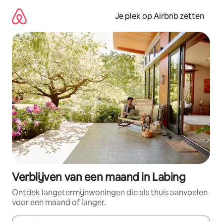
Ga
direct
Je plek op Airbnb zetten
naar
inhoud
Verblijven van een maand in Labing
Ontdek langetermijnwoningen die als thuis aanvoelen
voor een maand of langer.