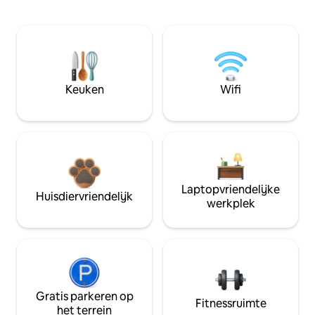
Keuken
Wifi
Laptopvriendelijke
Huisdiervriendelijk
werkplek
Gratis parkeren op
Fitnessruimte
het terrein