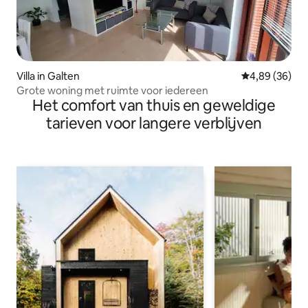
Villa in Galten
Gemiddelde be
4,89 (36)
Grote woning met ruimte voor iedereen
Het comfort van thuis en geweldige
tarieven voor langere verblijven