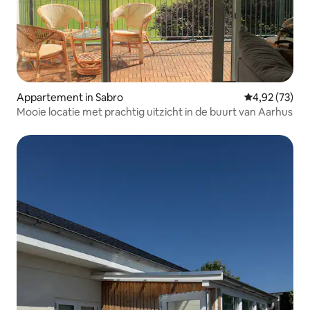
Appartement in Sabro
Gemiddelde be
4,92 (73)
Mooie locatie met prachtig uitzicht in de buurt van Aarhus