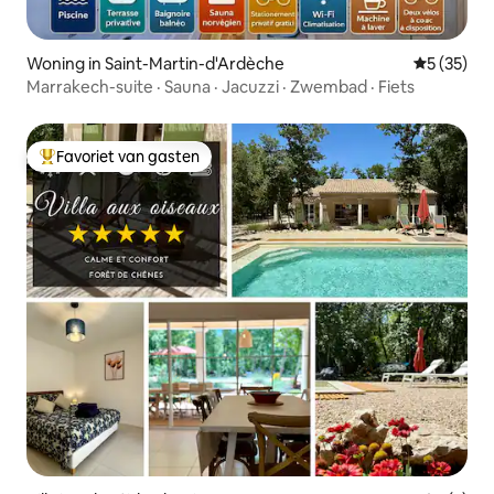
Woning in Saint-Martin-d'Ardèche
Gemiddelde
5 (35)
Marrakech-suite · Sauna · Jacuzzi · Zwembad · Fiets
Favoriet van gasten
Topfavoriet van gasten