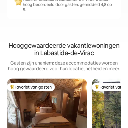
hoog beoordeeld door gasten: gemiddeld 4,8 op
5.
Hooggewaardeerde vakantiewoningen
in Labastide-de-Virac
Gasten zijn unaniem: deze accommodaties worden
hoog gewaardeerd voor hun locatie, netheid en meer.
Favoriet van gasten
Favoriet van g
Topfavoriet van gasten
Topfavoriet van 