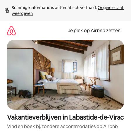
Ga
Sommige informatie is automatisch vertaald. 
Originele taal 
direct
weergeven
naar
inhoud
Je plek op Airbnb zetten
Vakantieverblijven in Labastide-de-Virac
Vind en boek bijzondere accommodaties op Airbnb