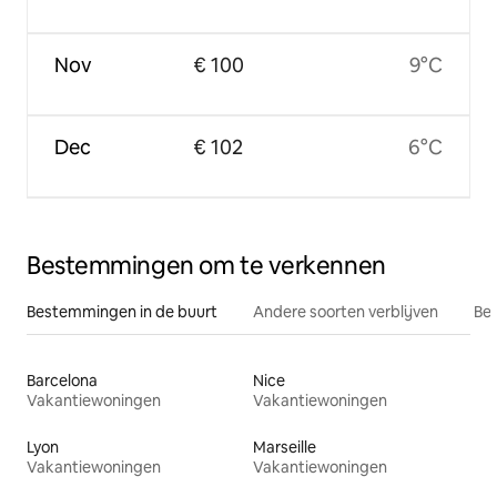
Nov
€ 100
9°C
Dec
€ 102
6°C
Bestemmingen om te verkennen
Bestemmingen in de buurt
Andere soorten verblijven
Bes
Barcelona
Nice
Vakantiewoningen
Vakantiewoningen
Lyon
Marseille
Vakantiewoningen
Vakantiewoningen