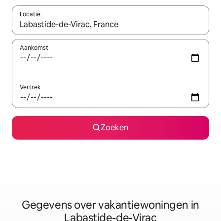
Locatie
Wanneer er resultaten beschikbaar zijn, maak je een keuze met 
Aankomst
Vertrek
Zoeken
Gegevens over vakantiewoningen in
Labastide-de-Virac