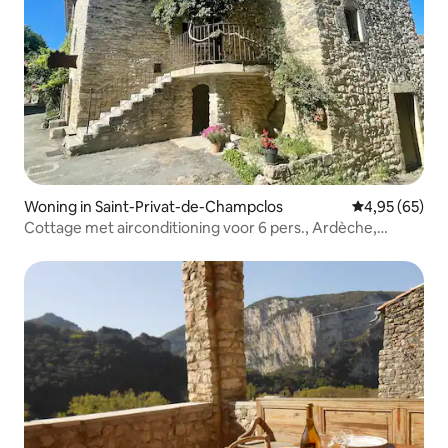
Woning in Saint-Privat-de-Champclos
Gemiddelde be
4,95 (65)
Cottage met airconditioning voor 6 pers., Ardèche,
Cévennes