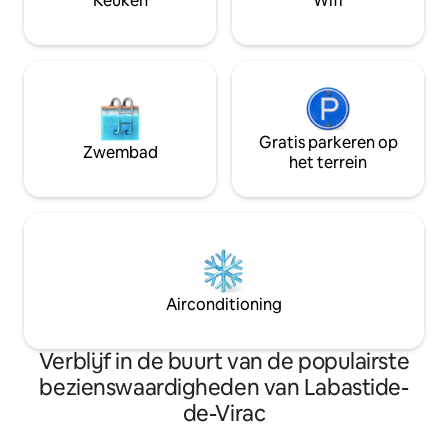
Keuken
Wifi
kunnen uitkomen
Gratis parkeren op
Zwembad
het terrein
Airconditioning
Verblijf in de buurt van de populairste
bezienswaardigheden van Labastide-
de-Virac