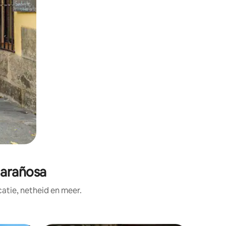
arañosa
tie, netheid en meer.