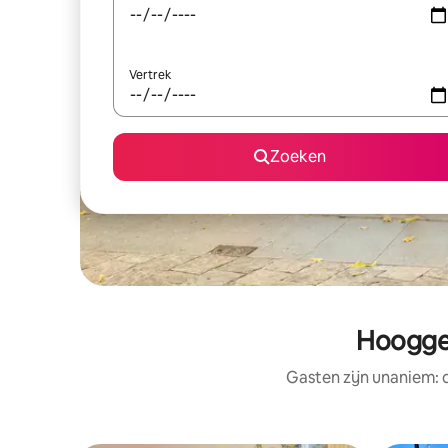
Vertrek
Zoeken
Hoogge
Gasten zijn unaniem: