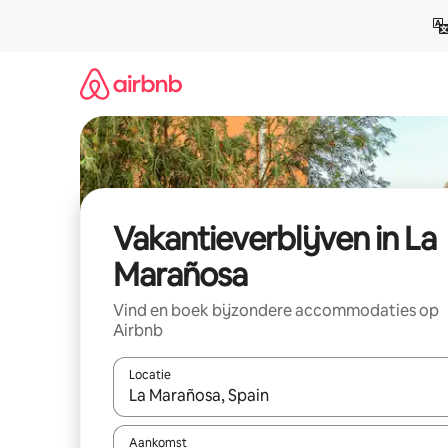
Ga
direct
naar
inhoud
Vakantieverblijven in La
Marañosa
Vind en boek bijzondere accommodaties op
Airbnb
Locatie
Wanneer er resultaten beschikbaar zijn, maak je 
Aankomst