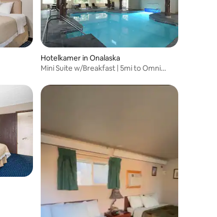
Hotelkamer in Onalaska
Mini Suite w/Breakfast | 5mi to Omni
Center