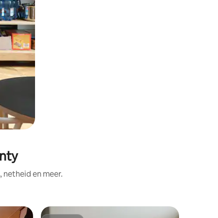
unty
, netheid en meer.