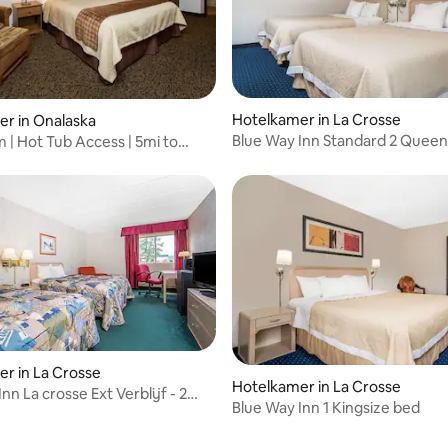
Hotelkamer in La Crosse
r in Onalaska
Blue Way Inn Standard 2 Queen
 | Hot Tub Access | 5mi to
ter
r in La Crosse
Hotelkamer in La Crosse
nn La crosse Ext Verblijf - 2
Blue Way Inn 1 Kingsize bed
e bedden NS