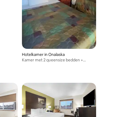
Hotelkamer in Onalaska
Kamer met 2 queensize bedden +
badkamer met uitzicht op Lake Onalaska