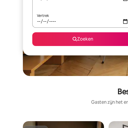
Vertrek
Zoeken
Bes
Gasten zijn het e