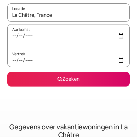
Locatie
Wanneer er resultaten beschikbaar zijn, maak je een keuze met 
Aankomst
Vertrek
Zoeken
Gegevens over vakantiewoningen in La
Châtre