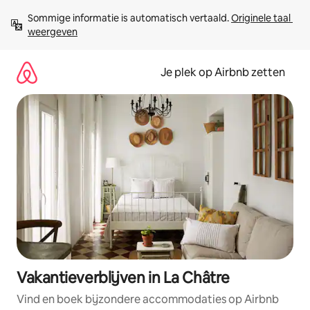
Ga
Sommige informatie is automatisch vertaald. 
Originele taal 
direct
weergeven
naar
inhoud
Je plek op Airbnb zetten
Vakantieverblijven in La Châtre
Vind en boek bijzondere accommodaties op Airbnb