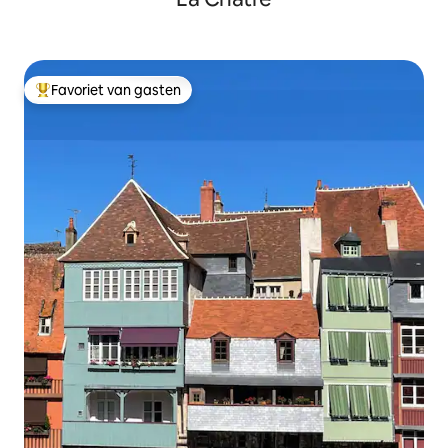
Favoriet van gasten
Topfavoriet van gasten