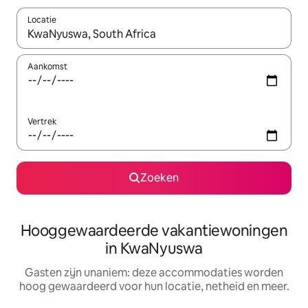
Locatie
Wanneer er resultaten beschikbaar zijn, maak je een keuze met 
Aankomst
Vertrek
Zoeken
Hooggewaardeerde vakantiewoningen
in KwaNyuswa
Gasten zijn unaniem: deze accommodaties worden
hoog gewaardeerd voor hun locatie, netheid en meer.