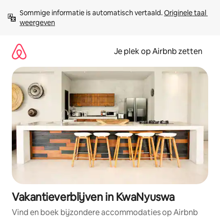
Ga
Sommige informatie is automatisch vertaald. 
Originele taal 
direct
weergeven
naar
inhoud
Je plek op Airbnb zetten
Vakantieverblijven in KwaNyuswa
Vind en boek bijzondere accommodaties op Airbnb