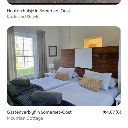
Houten huisje in Somerset-Oost
Kuduland Shack
Gastenverblijf in Somerset-Oost
Gemiddelde b
4,67 (6)
Mountain Cottage