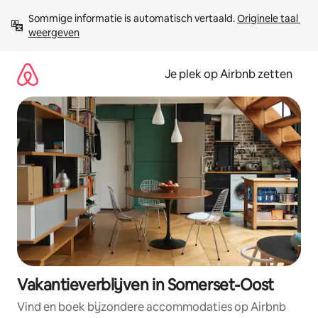
Ga
Sommige informatie is automatisch vertaald. 
Originele taal 
direct
weergeven
naar
inhoud
Je plek op Airbnb zetten
Vakantieverblijven in Somerset-Oost
Vind en boek bijzondere accommodaties op Airbnb