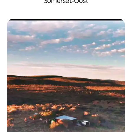
Somerset-Oost