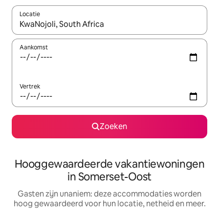
Locatie
Wanneer er resultaten beschikbaar zijn, maak je een keuze met 
Aankomst
Vertrek
Zoeken
Hooggewaardeerde vakantiewoningen
in Somerset-Oost
Gasten zijn unaniem: deze accommodaties worden
hoog gewaardeerd voor hun locatie, netheid en meer.