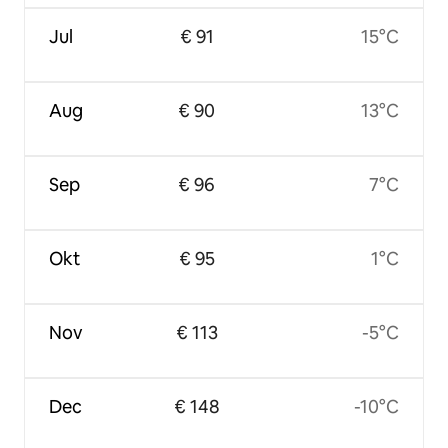
Jul
€ 91
15°C
Aug
€ 90
13°C
Sep
€ 96
7°C
Okt
€ 95
1°C
Nov
€ 113
-5°C
Dec
€ 148
-10°C