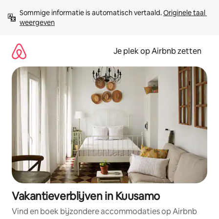
Ga
Sommige informatie is automatisch vertaald. 
Originele taal 
direct
weergeven
naar
inhoud
Je plek op Airbnb zetten
Vakantieverblijven in Kuusamo
Vind en boek bijzondere accommodaties op Airbnb