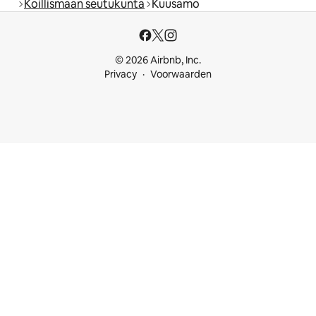
Koillismaan seutukunta
Kuusamo
© 2026 Airbnb, Inc.
Privacy
Voorwaarden