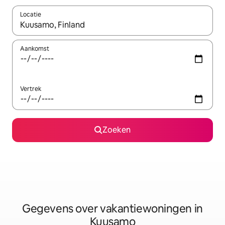
Locatie
Wanneer er resultaten beschikbaar zijn, maak je een keuze met 
Aankomst
Vertrek
Zoeken
Gegevens over vakantiewoningen in
Kuusamo