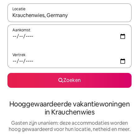
Locatie
Wanneer er resultaten beschikbaar zijn, maak je een keuze met 
Aankomst
Vertrek
Zoeken
Hooggewaardeerde vakantiewoningen
in Krauchenwies
Gasten zijn unaniem: deze accommodaties worden
hoog gewaardeerd voor hun locatie, netheid en meer.