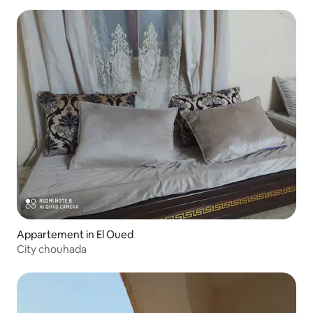
Appartement in El Oued
City chouhada