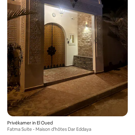
Privékamer in El Oued
Fatma Suite - Maison d'hôtes Dar Eddaya