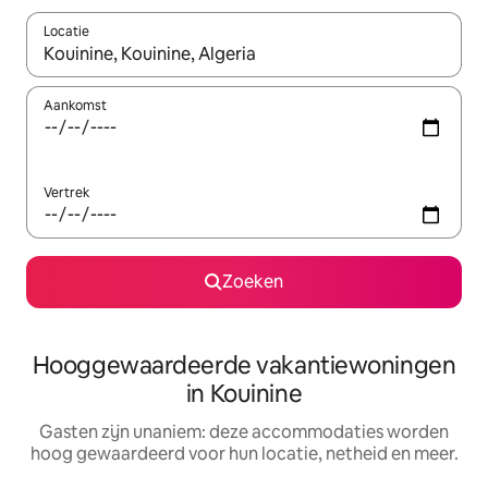
Locatie
Wanneer er resultaten beschikbaar zijn, maak je een keuze met 
Aankomst
Vertrek
Zoeken
Hooggewaardeerde vakantiewoningen
in Kouinine
Gasten zijn unaniem: deze accommodaties worden
hoog gewaardeerd voor hun locatie, netheid en meer.