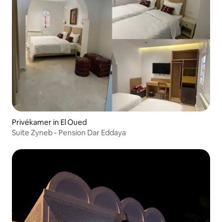
Privékamer in El Oued
Suite Zyneb - Pension Dar Eddaya