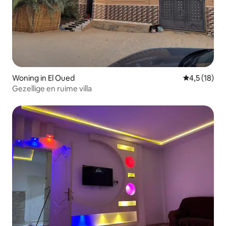
Woning in El Oued
Gemiddelde 
4,5 (18)
Gezellige en ruime villa