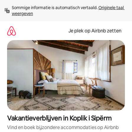
Ga
Sommige informatie is automatisch vertaald. 
Originele taal 
direct
weergeven
naar
inhoud
Je plek op Airbnb zetten
Vakantieverblijven in Koplik i Sipërm
Vind en boek bijzondere accommodaties op Airbnb