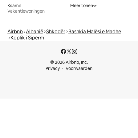
Ksamil
Meer tonen
Vakantiewoningen
Airbnb
Albanië
Shkodër
Bashkia Malësi e Madhe
Koplik i Sipërm
© 2026 Airbnb, Inc.
Privacy
Voorwaarden