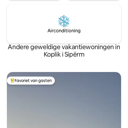
Airconditioning
Andere geweldige vakantiewoningen in
Koplik i Sipërm
Favoriet van gasten
Topfavoriet van gasten