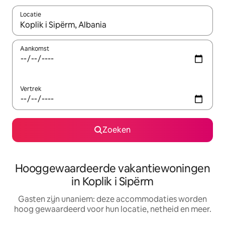
Locatie
Wanneer er resultaten beschikbaar zijn, maak je een keuze met 
Aankomst
Vertrek
Zoeken
Hooggewaardeerde vakantiewoningen
in Koplik i Sipërm
Gasten zijn unaniem: deze accommodaties worden
hoog gewaardeerd voor hun locatie, netheid en meer.