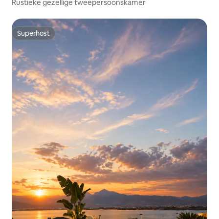
Rustieke gezellige tweepersoonskamer
Superhost
Superhost