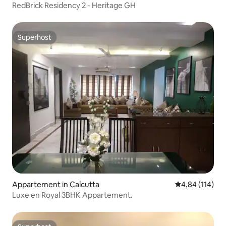
RedBrick Residency 2 - Heritage GH
Superhost
Superhost
Appartement in Calcutta
Gemiddelde beo
4,84 (114)
Luxe en Royal 3BHK Appartement.