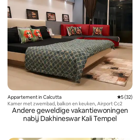
Appartement in Calcutta
Gemiddelde
5 (32)
Kamer met zwembad, balkon en keuken, Airport Cc2
Andere geweldige vakantiewoningen
nabij Dakhineswar Kali Tempel