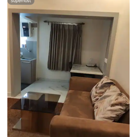
Superhost
Superhost