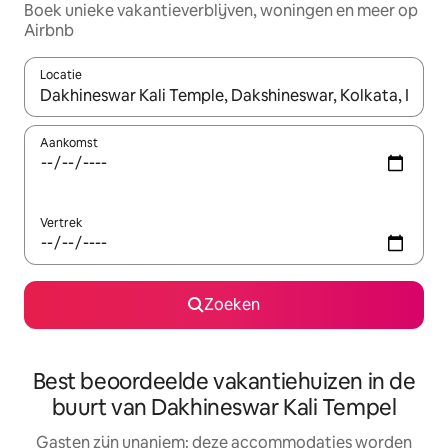
Boek unieke vakantieverblijven, woningen en meer op
Airbnb
Locatie
Wanneer er resultaten beschikbaar zijn, maak je een keuze met 
Aankomst
Vertrek
Zoeken
Best beoordeelde vakantiehuizen in de
buurt van Dakhineswar Kali Tempel
Gasten zijn unaniem: deze accommodaties worden