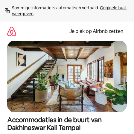
Ga
Sommige informatie is automatisch vertaald. 
Originele taal 
direct
weergeven
naar
inhoud
Je plek op Airbnb zetten
Accommodaties in de buurt van
Dakhineswar Kali Tempel