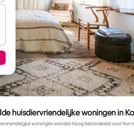
de huisdiervriendelijke woningen in Ko
iervriendelijke woningen worden hoog beoordeeld voor hun lo