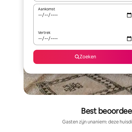
Aankomst
Vertrek
Zoeken
Best beoordeel
Gasten zijn unaniem: deze huisd