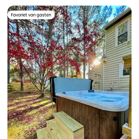
Favoriet van gasten
Favoriet van gasten