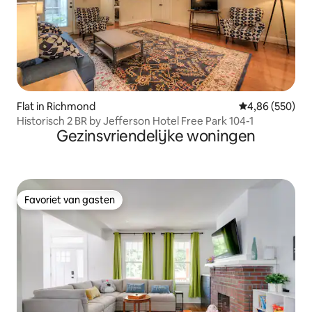
Flat in Richmond
Gemiddelde beo
4,86 (550)
Historisch 2 BR by Jefferson Hotel Free Park 104-1
Gezinsvriendelijke woningen
Favoriet van gasten
Favoriet van gasten