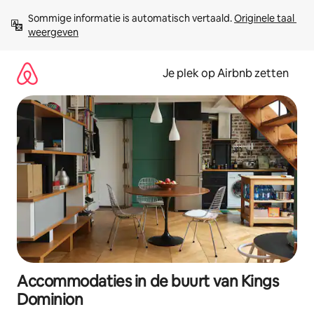
Ga
Sommige informatie is automatisch vertaald. 
Originele taal 
direct
weergeven
naar
inhoud
Je plek op Airbnb zetten
Accommodaties in de buurt van Kings
Dominion