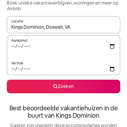
Boek unieke vakantieverblijven, woningen en meer op
Airbnb
Locatie
Wanneer er resultaten beschikbaar zijn, maak je een keuze met 
Aankomst
Vertrek
Zoeken
Best beoordeelde vakantiehuizen in de
buurt van Kings Dominion
Gasten zijn unaniem: deze accommodaties worden