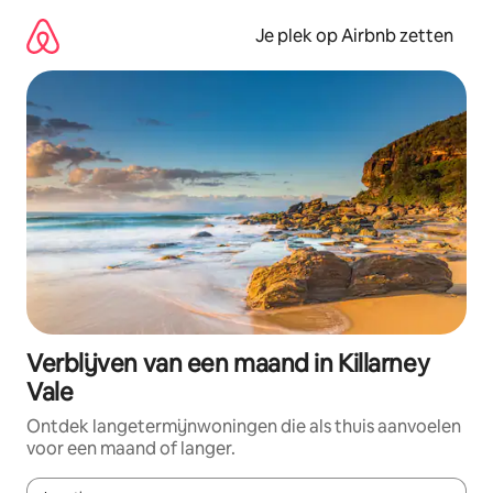
Ga
direct
Je plek op Airbnb zetten
naar
inhoud
Verblijven van een maand in Killarney
Vale
Ontdek langetermijnwoningen die als thuis aanvoelen
voor een maand of langer.