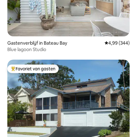
Gastenverblijf in Bateau Bay
Gemiddelde beo
4,99 (344)
Blue lagoon Studio
Favoriet van gasten
Topfavoriet van gasten