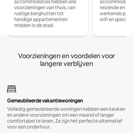
accommodaties hebben alle
accommodatie
voorzieningen van thuis, van
reizende en op
rustige berghutten tot
werkende profe
handige appartementen
wifi en special
midden in de stad.
Voorzieningen en voordelen voor
langere verblijven
Gemeubileerde vakantiewoningen
Volledig gemeubileerde woningen hebben een keuken
en andere voorzieningen om een maand of langer
comfortabel te leven. Ze zijn het perfecte alternatief
voor een onderhuur.