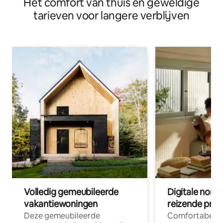
Het comfort van thuis en geweldige
tarieven voor langere verblijven
Volledig gemeubileerde
Digitale nom
vakantiewoningen
reizende prof
Deze gemeubileerde
Comfortabele