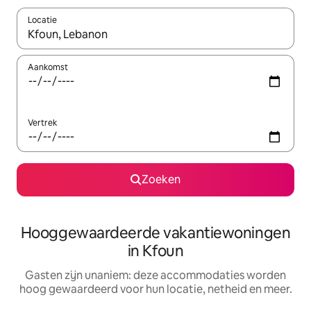
Locatie
Wanneer er resultaten beschikbaar zijn, maak je een keuze met 
Aankomst
Vertrek
Zoeken
Hooggewaardeerde vakantiewoningen
in Kfoun
Gasten zijn unaniem: deze accommodaties worden
hoog gewaardeerd voor hun locatie, netheid en meer.