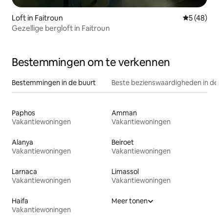
Loft in Faitroun
Gemiddelde
5 (48)
Gezellige bergloft in Faitroun
Bestemmingen om te verkennen
Bestemmingen in de buurt
Beste bezienswaardigheden in de
Paphos
Amman
Vakantiewoningen
Vakantiewoningen
Alanya
Beiroet
Vakantiewoningen
Vakantiewoningen
Larnaca
Limassol
Vakantiewoningen
Vakantiewoningen
Haifa
Meer tonen
Vakantiewoningen