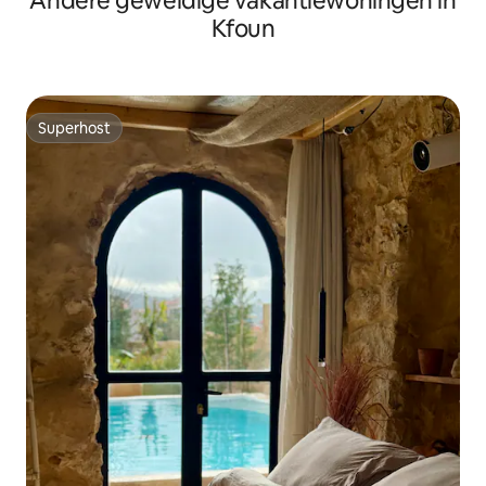
Andere geweldige vakantiewoningen in
Kfoun
Superhost
Superhost