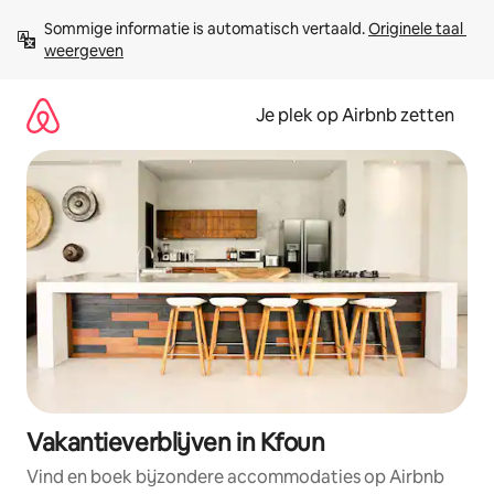
Ga
Sommige informatie is automatisch vertaald. 
Originele taal 
direct
weergeven
naar
inhoud
Je plek op Airbnb zetten
Vakantieverblijven in Kfoun
Vind en boek bijzondere accommodaties op Airbnb