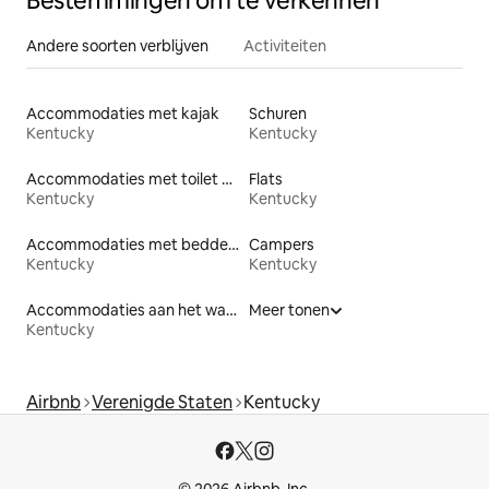
Bestemmingen om te verkennen
Andere soorten verblijven
Activiteiten
Accommodaties met kajak
Schuren
Kentucky
Kentucky
Accommodaties met toilet op toegankelijke hoogte
Flats
Kentucky
Kentucky
Accommodaties met bedden op toegankelijke hoogte
Campers
Kentucky
Kentucky
Accommodaties aan het water
Meer tonen
Kentucky
Airbnb
Verenigde Staten
Kentucky