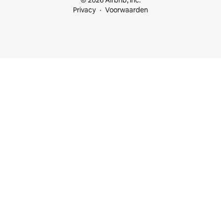
© 2026 Airbnb, Inc.
Privacy
Voorwaarden