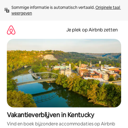
Ga
Sommige informatie is automatisch vertaald. 
Originele taal 
direct
weergeven
naar
inhoud
Je plek op Airbnb zetten
Vakantieverblijven in Kentucky
Vind en boek bijzondere accommodaties op Airbnb