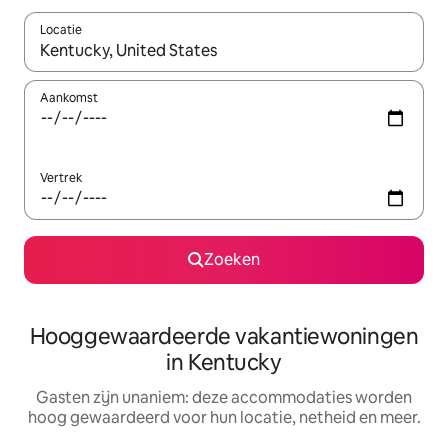
Locatie
Wanneer er resultaten beschikbaar zijn, maak je een keuze met 
Aankomst
Vertrek
Zoeken
Hooggewaardeerde vakantiewoningen
in Kentucky
Gasten zijn unaniem: deze accommodaties worden
hoog gewaardeerd voor hun locatie, netheid en meer.