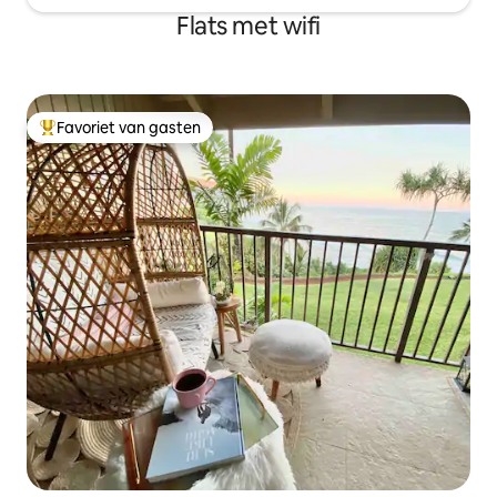
Flats met wifi
Favoriet van gasten
Topfavoriet van gasten