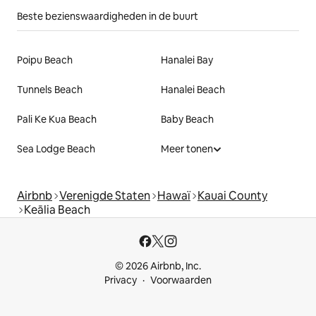
Beste bezienswaardigheden in de buurt
Poipu Beach
Hanalei Bay
Tunnels Beach
Hanalei Beach
Pali Ke Kua Beach
Baby Beach
Sea Lodge Beach
Meer tonen
Airbnb
Verenigde Staten
Hawaï
Kauai County
Keālia Beach
© 2026 Airbnb, Inc.
Privacy
Voorwaarden