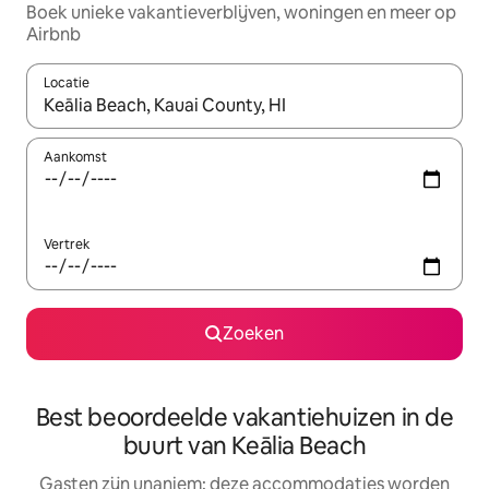
Boek unieke vakantieverblijven, woningen en meer op
Airbnb
Locatie
Wanneer er resultaten beschikbaar zijn, maak je een keuze met 
Aankomst
Vertrek
Zoeken
Best beoordeelde vakantiehuizen in de
buurt van Keālia Beach
Gasten zijn unaniem: deze accommodaties worden