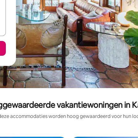
gewaardeerde vakantiewoningen in K
 deze accommodaties worden hoog gewaardeerd voor hun loca