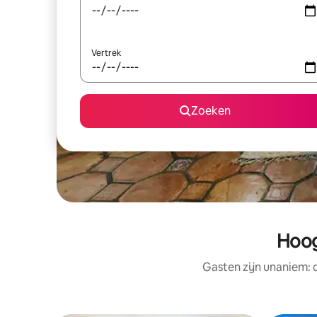
Vertrek
Zoeken
Hoog
Gasten zijn unaniem: