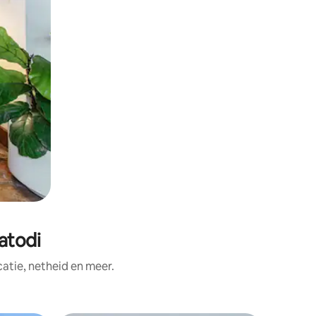
atodi
tie, netheid en meer.