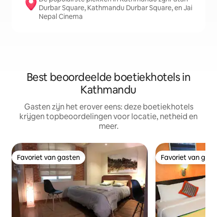
Durbar Square, Kathmandu Durbar Square, en Jai
Nepal Cinema
Best beoordeelde boetiekhotels in
Kathmandu
Gasten zijn het erover eens: deze boetiekhotels
krijgen topbeoordelingen voor locatie, netheid en
meer.
Favoriet van gasten
Favoriet van gas
Favoriet van gasten
Favoriet van gas