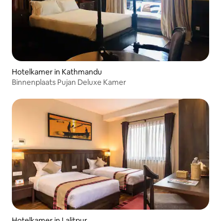
Hotelkamer in Kathmandu
Binnenplaats Pujan Deluxe Kamer
Hotelkamer in Lalitpur