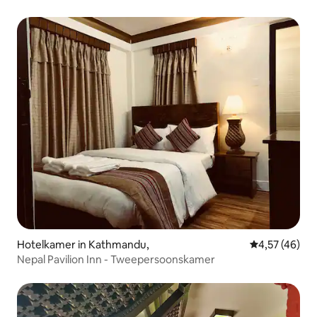
Hotelkamer in Kathmandu,
Gemiddelde be
4,57 (46)
Nepal Pavilion Inn - Tweepersoonskamer