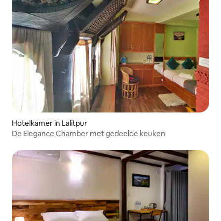
Hotelkamer in Lalitpur
De Elegance Chamber met gedeelde keuken