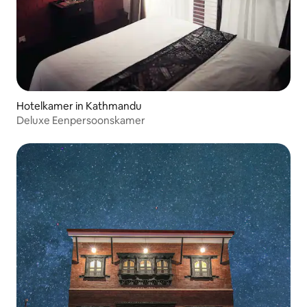
Hotelkamer in Kathmandu
Deluxe Eenpersoonskamer