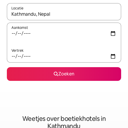
Locatie
Wanneer er resultaten beschikbaar zijn, maak je een keuze met 
Aankomst
Vertrek
Zoeken
Weetjes over boetiekhotels in
Kathmandu