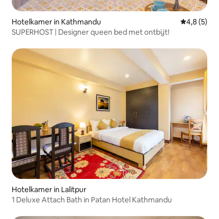
Hotelkamer in Kathmandu
Gemiddelde 
4,8 (5)
SUPERHOST | Designer queen bed met ontbijt!
Hotelkamer in Lalitpur
1 Deluxe Attach Bath in Patan Hotel Kathmandu