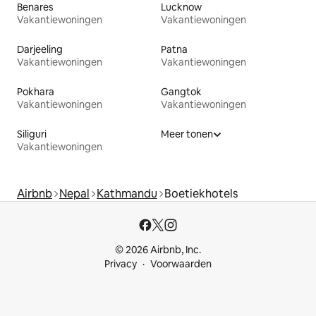
Benares
Lucknow
Vakantiewoningen
Vakantiewoningen
Darjeeling
Patna
Vakantiewoningen
Vakantiewoningen
Pokhara
Gangtok
Vakantiewoningen
Vakantiewoningen
Siliguri
Meer tonen
Vakantiewoningen
Airbnb
Nepal
Kathmandu
Boetiekhotels
© 2026 Airbnb, Inc.
Privacy
Voorwaarden