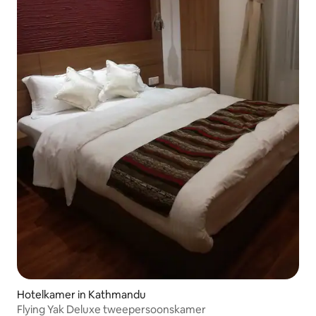
Hotelkamer in Kathmandu
Flying Yak Deluxe tweepersoonskamer