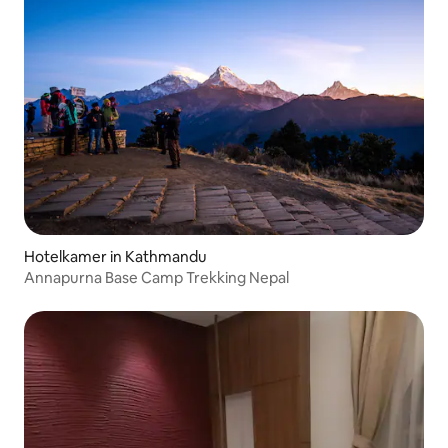
Hotelkamer in Kathmandu
Annapurna Base Camp Trekking Nepal