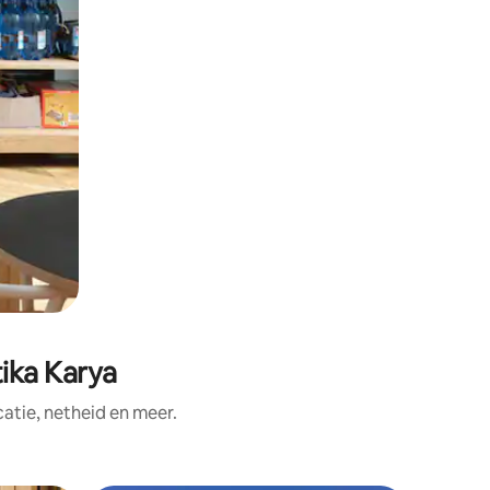
ika Karya
tie, netheid en meer.