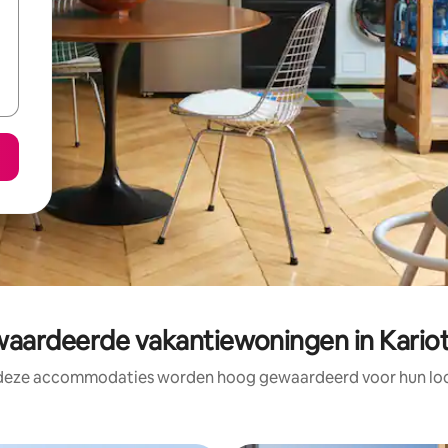
ardeerde vakantiewoningen in Kariot
 deze accommodaties worden hoog gewaardeerd voor hun loca