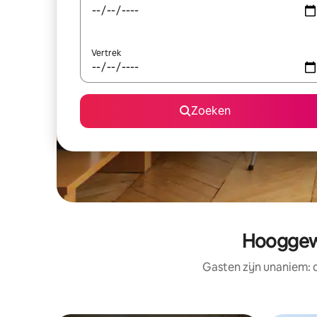
Vertrek
Zoeken
Hooggewa
Gasten zijn unaniem: