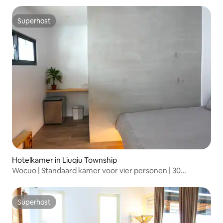
Superhost
Superhost
Hotelkamer in Liuqiu Township
Wocuo | Standaard kamer voor vier personen | 30
seconden lopen naar de zeeschildpadden
Superhost
Superhost