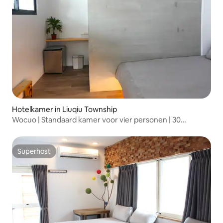
Hotelkamer in Liuqiu Township
Wocuo | Standaard kamer voor vier personen | 30
seconden lopen naar de zeeschildpadden
Superhost
Superhost