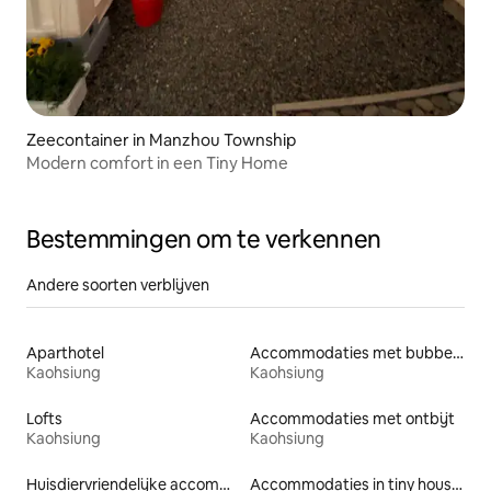
Zeecontainer in Manzhou Township
Modern comfort in een Tiny Home
Bestemmingen om te verkennen
Andere soorten verblijven
Aparthotel
Accommodaties met bubbelbad
Kaohsiung
Kaohsiung
Lofts
Accommodaties met ontbijt
Kaohsiung
Kaohsiung
Huisdiervriendelijke accommodaties
Accommodaties in tiny houses