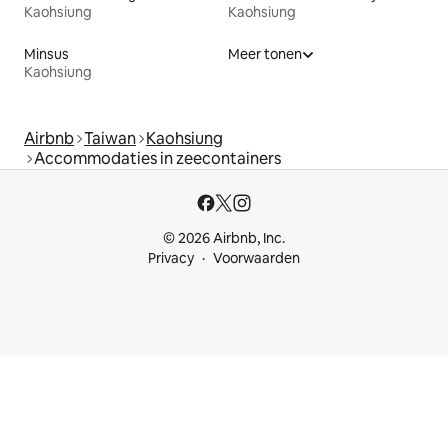
Kaohsiung
Kaohsiung
Minsus
Meer tonen
Kaohsiung
Airbnb
Taiwan
Kaohsiung
Accommodaties in zeecontainers
© 2026 Airbnb, Inc.
Privacy
Voorwaarden