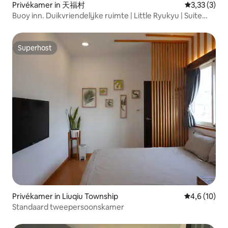
Privékamer in 天福村
Gemiddelde 
3,33 (3)
Buoy inn. Duikvriendelijke ruimte | Little Ryukyu | Suite
voor twee personen
Superhost
Superhost
Privékamer in Liuqiu Township
Gemiddelde b
4,6 (10)
Standaard tweepersoonskamer