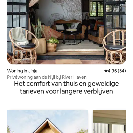
Woning in Jinja
Gemiddelde be
4,96 (54)
Privéwoning aan de Nijl bij River Haven
Het comfort van thuis en geweldige
tarieven voor langere verblijven