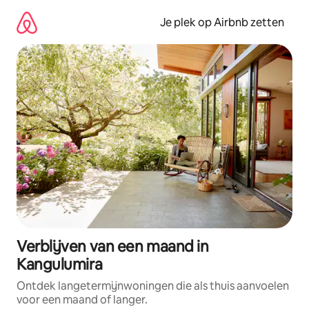
Ga
direct
Je plek op Airbnb zetten
naar
inhoud
Verblijven van een maand in
Kangulumira
Ontdek langetermijnwoningen die als thuis aanvoelen
voor een maand of langer.