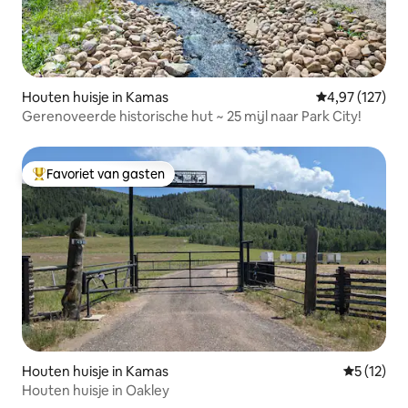
Houten huisje in Kamas
Gemiddelde beo
4,97 (127)
Gerenoveerde historische hut ~ 25 mijl naar Park City!
Favoriet van gasten
Topfavoriet van gasten
Houten huisje in Kamas
Gemiddeld
5 (12)
Houten huisje in Oakley