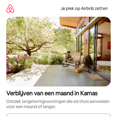
Ga
direct
Je plek op Airbnb zetten
naar
inhoud
Verblijven van een maand in Kamas
Ontdek langetermijnwoningen die als thuis aanvoelen
voor een maand of langer.