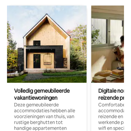
Volledig gemeubileerde
Digitale nom
vakantiewoningen
reizende prof
Deze gemeubileerde
Comfortabele
accommodaties hebben alle
accommodatie
voorzieningen van thuis, van
reizende en op
rustige berghutten tot
werkende profe
handige appartementen
wifi en special