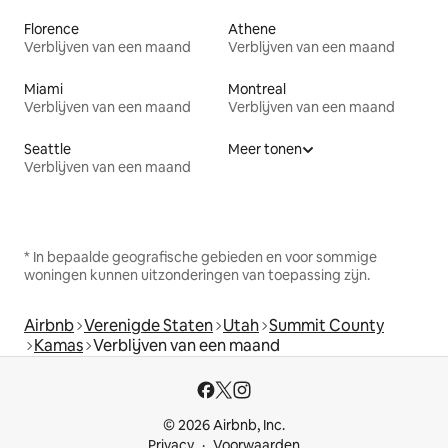
Florence
Athene
Verblijven van een maand
Verblijven van een maand
Miami
Montreal
Verblijven van een maand
Verblijven van een maand
Seattle
Meer tonen
Verblijven van een maand
* In bepaalde geografische gebieden en voor sommige
woningen kunnen uitzonderingen van toepassing zijn.
Airbnb
Verenigde Staten
Utah
Summit County
Kamas
Verblijven van een maand
© 2026 Airbnb, Inc.
Privacy
Voorwaarden